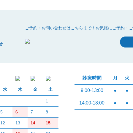
t
ご予約・お問い合わせはこちらまで！
お気軽にご予約・ご
せ
診療時間
月
火
水
木
金
土
9:00-13:00
●
●
1
14:00-18:00
●
●
5
6
7
8
12
13
14
15