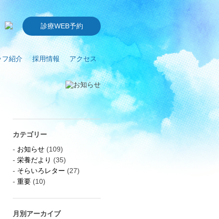
診療WEB予約
ッフ紹介
採用情報
アクセス
カテゴリー
お知らせ
(109)
栄養だより
(35)
そらいろレター
(27)
重要
(10)
月別アーカイブ