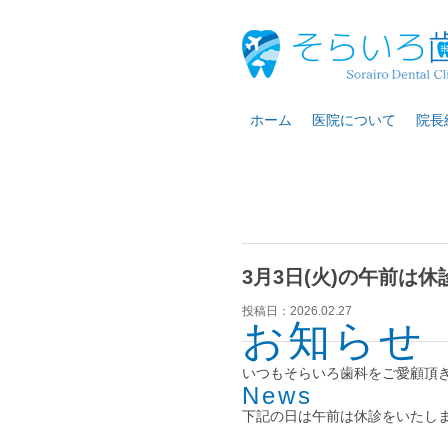
ホーム
医院について
院長
3月3日(火)の午前は
投稿日：
2026.02.27
お知らせ
いつもそらいろ歯科をご愛顧頂
News
下記の日は午前は休診をいたし