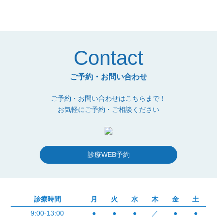
Contact
ご予約・お問い合わせ
ご予約・お問い合わせはこちらまで！
お気軽にご予約・ご相談ください
診療WEB予約
診療時間
月
火
水
木
金
土
9:00-13:00
●
●
●
／
●
●