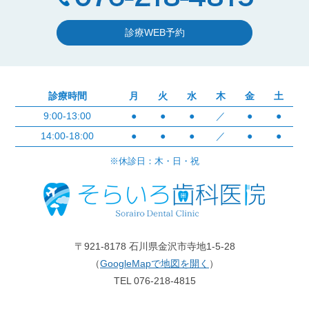
診療WEB予約
診療時間
月
火
水
木
金
土
9:00-13:00
●
●
●
／
●
●
14:00-18:00
●
●
●
／
●
●
※休診日：木・日・祝
〒921-8178 石川県金沢市寺地1-5-28
（
GoogleMapで地図を開く
）
TEL 076-218-4815