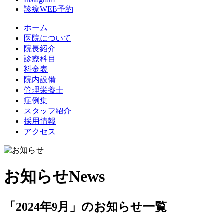
診療WEB予約
ホーム
医院について
院長紹介
診療科目
料金表
院内設備
管理栄養士
症例集
スタッフ紹介
採用情報
アクセス
お知らせ
News
「2024年9月」のお知らせ一覧