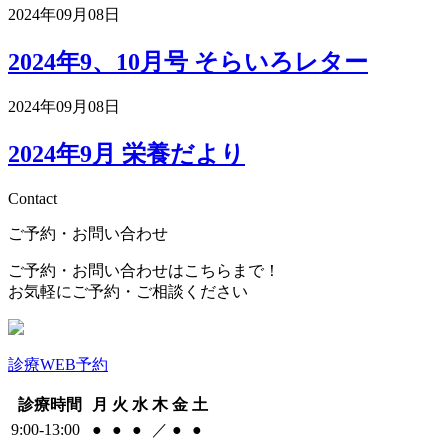
2024年09月08日
2024年9、10月号 そらいろレター
2024年09月08日
2024年9月 栄養だより
Contact
ご予約・お問い合わせ
ご予約・お問い合わせはこちらまで！
お気軽にご予約・ご相談ください
診療WEB予約
診療時間
月
火
水
木
金
土
9:00-13:00
●
●
●
／
●
●