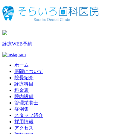
診療WEB予約
ホーム
医院について
院長紹介
診療科目
料金表
院内設備
管理栄養士
症例集
スタッフ紹介
採用情報
アクセス
Instagram