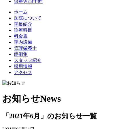
診療WEB予約
ホーム
医院について
院長紹介
診療科目
料金表
院内設備
管理栄養士
症例集
スタッフ紹介
採用情報
アクセス
お知らせ
News
「2021年6月」のお知らせ一覧