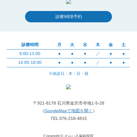
診療WEB予約
診療時間
月
火
水
木
金
土
9:00-13:00
●
●
●
／
●
●
14:00-18:00
●
●
●
／
●
●
※休診日：木・日・祝
〒921-8178 石川県金沢市寺地1-5-28
（
GoogleMapで地図を開く
）
TEL 076-218-4815
Copyright © そらいろ歯科医院