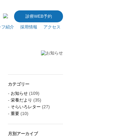
診療WEB予約
ッフ紹介
採用情報
アクセス
カテゴリー
お知らせ
(109)
栄養だより
(35)
そらいろレター
(27)
重要
(10)
月別アーカイブ