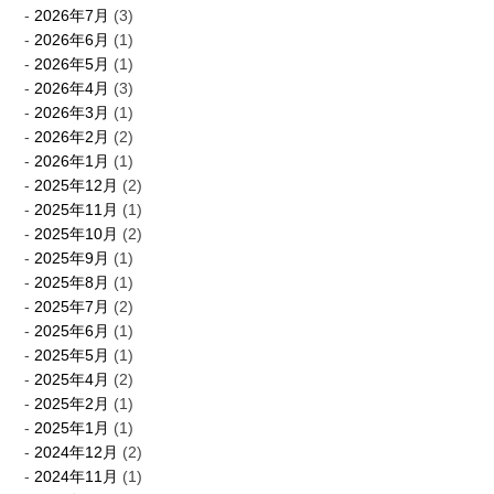
2026年7月
(3)
2026年6月
(1)
2026年5月
(1)
2026年4月
(3)
2026年3月
(1)
2026年2月
(2)
2026年1月
(1)
2025年12月
(2)
2025年11月
(1)
2025年10月
(2)
2025年9月
(1)
2025年8月
(1)
2025年7月
(2)
2025年6月
(1)
2025年5月
(1)
2025年4月
(2)
2025年2月
(1)
2025年1月
(1)
2024年12月
(2)
2024年11月
(1)