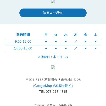
診療WEB予約
診療時間
月
火
水
木
金
土
9:00-13:00
●
●
●
／
●
●
14:00-18:00
●
●
●
／
●
●
※休診日：木・日・祝
〒921-8178 石川県金沢市寺地1-5-28
（
GoogleMapで地図を開く
）
TEL 076-218-4815
Copyright © そらいろ歯科医院