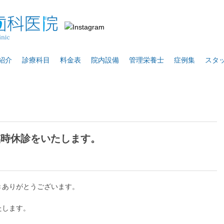
紹介
診療科目
料金表
院内設備
管理栄養士
症例集
スタ
は臨時休診をいたします。
きありがとうございます。
たします。