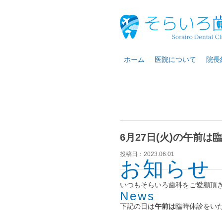
ホーム
医院について
院長
6月27日(火)の午前
投稿日：
2023.06.01
お知らせ
いつもそらいろ歯科をご愛顧頂
News
下記の日は
午前は
臨時休診をい