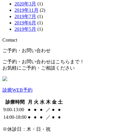
2020年3月
(1)
2019年11月
(2)
2019年7月
(1)
2019年6月
(1)
2019年5月
(1)
Contact
ご予約・お問い合わせ
ご予約・お問い合わせはこちらまで！
お気軽にご予約・ご相談ください
診療WEB予約
診療時間
月
火
水
木
金
土
9:00-13:00
●
●
●
／
●
●
14:00-18:00
●
●
●
／
●
●
※休診日：木・日・祝