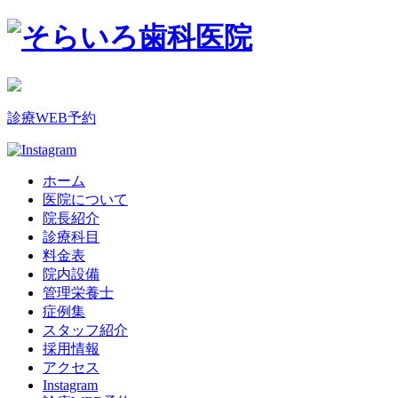
診療WEB予約
ホーム
医院について
院長紹介
診療科目
料金表
院内設備
管理栄養士
症例集
スタッフ紹介
採用情報
アクセス
Instagram