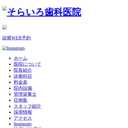
診療WEB予約
ホーム
医院について
院長紹介
診療科目
料金表
院内設備
管理栄養士
症例集
スタッフ紹介
採用情報
アクセス
Instagram