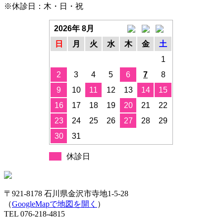
※休診日：木・日・祝
2026年 8月
日
月
火
水
木
金
土
1
2
3
4
5
6
7
8
9
10
11
12
13
14
15
16
17
18
19
20
21
22
23
24
25
26
27
28
29
30
31
休診日
〒921-8178 石川県金沢市寺地1-5-28
（
GoogleMapで地図を開く
）
TEL 076-218-4815