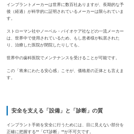
インプラントメーカーは世界に数百社ありますが、長期的な予
後（経過）が科学的に証明されているメーカーは限られていま
す。
ストローマン社やノーベル・バイオケア社などの一流メーカー
は、世界中で使用されているため、もし患者様が転居された
り、治療した医院が閉院したりしても、
世界中の歯科医院でメンテナンスを受けることが可能です。
この「将来にわたる安心感」こそが、価格差の正体とも言えま
す。
安全を支える「設備」と「診断」の質
インプラント手術を安全に行うためには、目に見えない部分を
正確に把握する**「CT診断」**が不可欠です。