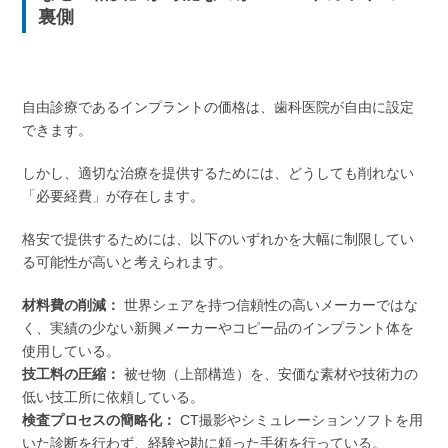
裏側
自由診療であるインプラントの価格は、歯科医院が自由に設定
できます。
しかし、適切な治療を提供するためには、どうしても削れない
「必要経費」が存在します。
格安で提供するためには、以下のいずれかを大幅に制限してい
る可能性が高いと考えられます。
材料費の削減：
世界シェアを持つ信頼性の高いメーカーではな
く、実績の少ない新興メーカーやコピー品のインプラント体を
使用している。
技工料の圧縮：
被せ物（上部構造）を、安価な素材や技術力の
低い技工所に依頼している。
検査プロセスの簡略化：
CT撮影やシミュレーションソフトを用
いた診断を行わず、経験や勘に頼った手術を行っている。