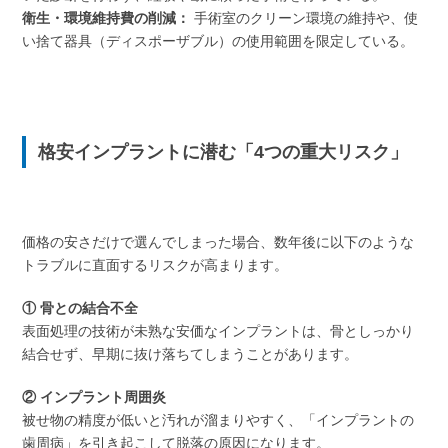
衛生・環境維持費の削減：
手術室のクリーン環境の維持や、使
い捨て器具（ディスポーザブル）の使用範囲を限定している。
格安インプラントに潜む「4つの重大リスク」
価格の安さだけで選んでしまった場合、数年後に以下のような
トラブルに直面するリスクが高まります。
① 骨との結合不全
表面処理の技術が未熟な安価なインプラントは、骨としっかり
結合せず、早期に抜け落ちてしまうことがあります。
② インプラント周囲炎
被せ物の精度が低いと汚れが溜まりやすく、「インプラントの
歯周病」を引き起こして脱落の原因になります。