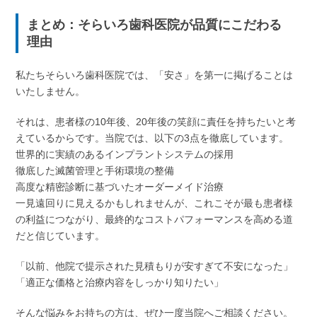
まとめ：そらいろ歯科医院が品質にこだわる
理由
私たちそらいろ歯科医院では、「安さ」を第一に掲げることは
いたしません。
それは、患者様の10年後、20年後の笑顔に責任を持ちたいと考
えているからです。当院では、以下の3点を徹底しています。
世界的に実績のあるインプラントシステムの採用
徹底した滅菌管理と手術環境の整備
高度な精密診断に基づいたオーダーメイド治療
一見遠回りに見えるかもしれませんが、これこそが最も患者様
の利益につながり、最終的なコストパフォーマンスを高める道
だと信じています。
「以前、他院で提示された見積もりが安すぎて不安になった」
「適正な価格と治療内容をしっかり知りたい」
そんな悩みをお持ちの方は、ぜひ一度当院へご相談ください。