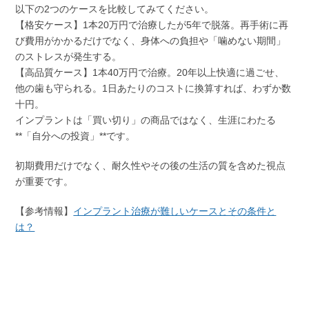
以下の2つのケースを比較してみてください。
【格安ケース】1本20万円で治療したが5年で脱落。再手術に再
び費用がかかるだけでなく、身体への負担や「噛めない期間」
のストレスが発生する。
【高品質ケース】1本40万円で治療。20年以上快適に過ごせ、
他の歯も守られる。1日あたりのコストに換算すれば、わずか数
十円。
インプラントは「買い切り」の商品ではなく、生涯にわたる
**「自分への投資」**です。
初期費用だけでなく、耐久性やその後の生活の質を含めた視点
が重要です。
【参考情報】
インプラント治療が難しいケースとその条件と
は？