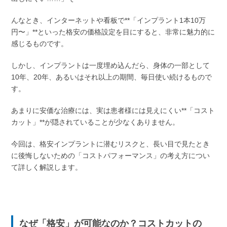
んなとき、インターネットや看板で**「インプラント1本10万
円〜」**といった格安の価格設定を目にすると、非常に魅力的に
感じるものです。
しかし、インプラントは一度埋め込んだら、身体の一部として
10年、20年、あるいはそれ以上の期間、毎日使い続けるもので
す。
あまりに安価な治療には、実は患者様には見えにくい**「コスト
カット」**が隠されていることが少なくありません。
今回は、格安インプラントに潜むリスクと、長い目で見たとき
に後悔しないための「コストパフォーマンス」の考え方につい
て詳しく解説します。
なぜ「格安」が可能なのか？コストカットの