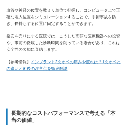
血管や神経の位置を数ミリ単位で把握し、コンピュータ上で正
確な埋入位置をシミュレーションすることで、手術事故を防
ぎ、長持ちする位置に固定することができます。
格安を売りにする医院では、こうした高額な医療機器への投資
や、事前の徹底した診断時間を削っている場合があり、これは
安全性の欠如に直結します。
【参考情報】
インプラント2次オペの痛みや流れは？1次オペと
の違いと術後の注意点を徹底解説
長期的なコストパフォーマンスで考える「本
当の価値」