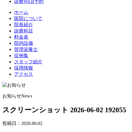
診療WEB予約
ホーム
医院について
院長紹介
診療科目
料金表
院内設備
管理栄養士
症例集
スタッフ紹介
採用情報
アクセス
お知らせ
News
スクリーンショット 2026-06-02 192055
投稿日：
2026.06.02