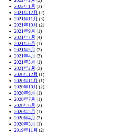
2022年2月
(3)
2022年1月
(3)
2021年12月
(2)
2021年11月
(3)
2021年10月
(2)
2021年9月
(1)
2021年7月
(4)
2021年6月
(1)
2021年5月
(2)
2021年4月
(3)
2021年3月
(1)
2021年2月
(3)
2020年12月
(1)
2020年11月
(1)
2020年10月
(2)
2020年9月
(1)
2020年7月
(1)
2020年6月
(2)
2020年5月
(1)
2020年4月
(2)
2020年3月
(1)
2019年11月
(2)