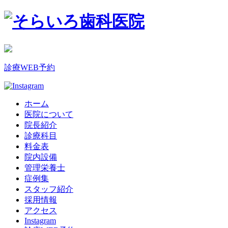
診療WEB予約
ホーム
医院について
院長紹介
診療科目
料金表
院内設備
管理栄養士
症例集
スタッフ紹介
採用情報
アクセス
Instagram